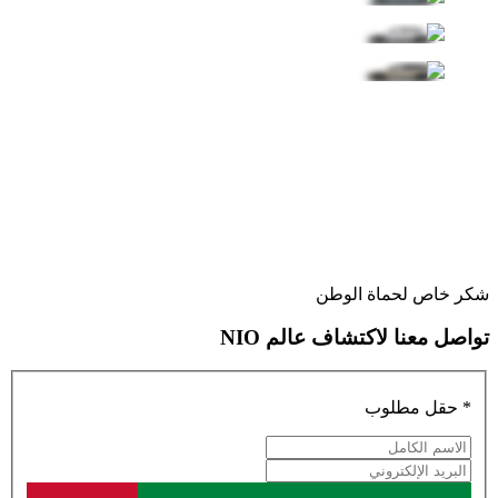
تجربة القيادة
تجسد NIO ET5 التوازن المثالي بين أداء السيارات الخارقة وأحدث
شكر خاص لحماة الوطن
الابتكارات الذكية.
تواصل معنا لاكتشاف عالم NIO
* حقل مطلوب