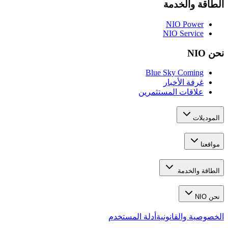
الطاقة والخدمة
NIO Power
NIO Service
نحن NIO
Blue Sky Coming
غرفة الأخبار
علاقات المستثمرين
الموديلات
مواقعنا
الطاقة والخدمة
نحن NIO
الخصوصية والقانونية
أدلة المستخدم