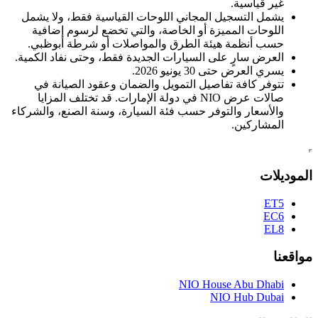
غير قياسية.
يشمل التسجيل المجاني اللوحات القياسية فقط، ولا يشمل
اللوحات المميزة أو الخاصة، والتي تخضع لرسوم إضافية
حسب أنظمة هيئة الطرق والمواصلات أو شرطة أبوظبي.
العرض سارٍ على السيارات الجديدة فقط، وحتى نفاد الكمية.
يسري العرض حتى 30 يونيو 2026.
تتوفر كافة تفاصيل التمويل والضمان وعقود الصيانة في
صالات عرض NIO في دولة الإمارات. قد تختلف المزايا
والأسعار والتوفر حسب فئة السيارة، وسنة الصنع، والشركاء
المشاركين.
الموديلات
ET5
EC6
EL8
مواقعنا
NIO House Abu Dhabi
NIO Hub Dubai