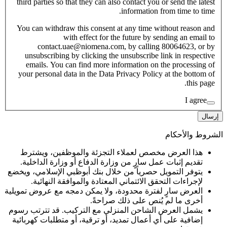
third parties so that they can also contact you or send the latest
information from time to time.
You can withdraw this consent at any time without reason and
with effect for the future by sending an email to
contact.uae@niomena.com, by calling 80064623, or by
unsubscribing by clicking the unsubscribe link in respective
emails. You can find more information on the processing of
your personal data in the Data Privacy Policy at the bottom of
this page.
I agree
إرسال
الشروط والأحكام
هذا العرض مخصص لعملاء التجزئة والموظفين، ويشترط
تقديم إثبات عمل سارٍ من وزارة الدفاع أو وزارة الداخلية.
يتوفر التمويل حصرياً من خلال بنك أبوظبي الإسلامي، ويخضع
لإجراءات التحقق الائتماني المعتادة والموافقة النهائية.
العرض سارٍ لفترة محدودة، ولا يمكن دمجه مع عروض تمويلية
أخرى ما لم يُنص على ذلك صراحةً.
يشمل العرض الشاحن المنزلي مع التركيب. قد تترتب رسوم
إضافية على أي أعمال تمديد، أو ترقية، أو متطلبات كهربائية