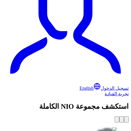
تسجيل الدخول
English
تجربة القيادة
استكشف مجموعة NIO الكاملة