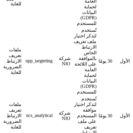
العامة
للغاية
لحماية
البيانات
(GDPR)
للمستخدم
تُستخدم
لتذكر اختيار
ملف تعريف
الارتباط
ملفات
الخاص
تعريف
بالموافقة
شركة
npp_targteting
الأول
30 يومًا
الارتباط
NIO
على اللائحة
الضرورية
العامة
للغاية
لحماية
البيانات
(GDPR)
للمستخدم
تُستخدم
لتذكر اختيار
ملفات
موافقة
تعريف
شركة
ncs_analytical
الأول
30 يومًا
المستخدم
الارتباط
NIO
على ملف
الضرورية
تعريف
للغاية
الارتباط