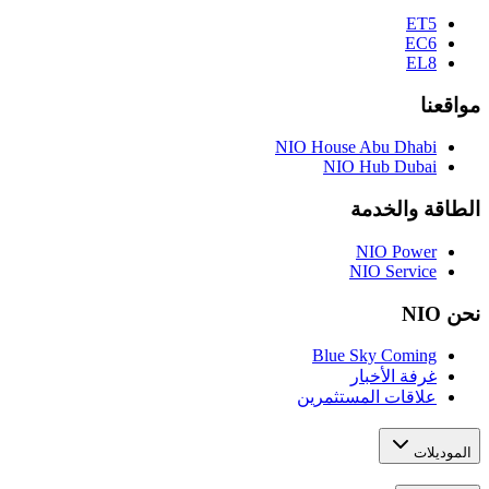
ET5
EC6
EL8
مواقعنا
NIO House Abu Dhabi
NIO Hub Dubai
الطاقة والخدمة
NIO Power
NIO Service
نحن NIO
Blue Sky Coming
غرفة الأخبار
علاقات المستثمرين
الموديلات