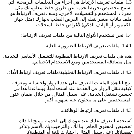
1.3. ملفات تعريف الارتباط هي أجزاء من التعليمات البرمجية التي
تسمح بتخصيص تجربة الخدمة عن طريق حفظ معلوماتك مثل
معرف المستخدم والتفضيلات الأخرى. وملف تعريف الارتباط هو
ملف بيانات صغير ننقله إلى القرص الصلب بجهازك (مثل جهاز
الكمبيوتر أو الهاتف الذكي) لأغراض حفظ السجلات.
1.4. نحن نستخدم الأنواع التالية من ملفات تعريف الارتباط:
1.4.1. ملفات تعريف الارتباط الضرورية للغاية.
هذه هي ملفات تعريف الارتباط المطلوبة للتشغيل الأساسي للخدمة،
مثل مصادقة المستخدمين ومنع الاستخدام الاحتيالي.
1.4.2. ملفات تعريف الارتباط التحليلية/ملفات تعريف ارتباط الأداء.
تتيح لنا هذه الملفات التعرف على عدد الزوار واحتسابه ومعرفة
كيفية تنقل الزوار في الخدمة عند استخدامها. ويساعدنا هذا في
تحسين تشغيل الخدمة، على سبيل المثال، من خلال ضمان عثور
المستخدمين على ما يبحثون عنه بسهولة أكبر.
1.4.3. ملفات تعريف ارتباط الوظائف.
تُستخدم للتعرف عليك عند عودتك إلى الخدمة. ويتيح لنا ذلك
تخصيص المحتوى الخاص بنا لك، والترحيب بك بالاسم وتذكر
تفضيلاتك (على سبيل المثال، اختيارك للغة أو المنطقة).